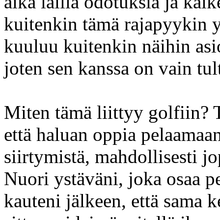
aika lailla odotuksia ja kaik
kuitenkin tämä rajapyykin y
kuuluu kuitenkin näihin asi
joten sen kanssa on vain tu
Miten tämä liittyy golfiin? T
että haluan oppia pelaamaan
siirtymistä, mahdollisesti j
Nuori ystäväni, joka osaa p
kauteni jälkeen, että sama k