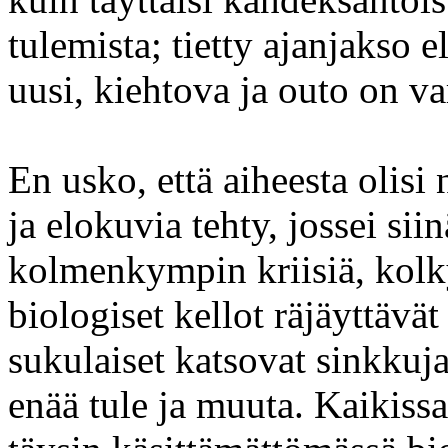
tulemista; tietty ajanjakso 
uusi, kiehtova ja outo on v
En usko, että aiheesta olisi 
ja elokuvia tehty, jossei si
kolmenkympin kriisiä, kolkyt
biologiset kellot räjäyttävä
sukulaiset katsovat sinkkuja 
enää tule ja muuta. Kaikissa