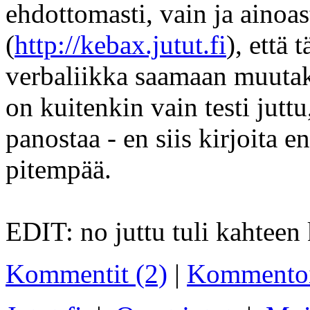
ehdottomasti, vain ja ainoa
(
http://kebax.jutut.fi
), että 
verbaliikka saamaan muutaki
on kuitenkin vain testi juttu
panostaa - en siis kirjoita
pitempää.
EDIT: no juttu tuli kahteen 
Kommentit (2)
|
Kommento