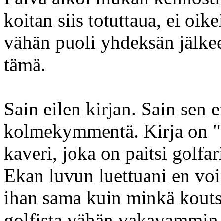
koitan siis totuttaua, ei oik
vähän puoli yhdeksän jälkee
tämä.
Sain eilen kirjan. Sain sen e
kolmekymmentä. Kirja on "Ze
kaveri, joka on paitsi golfa
Ekan luvun luettuani en voinu
ihan sama kuin minkä kouts
golfista vähän vakavammin 