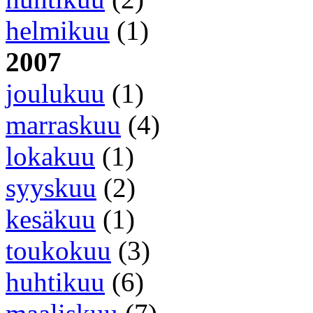
helmikuu
(1)
2007
joulukuu
(1)
marraskuu
(4)
lokakuu
(1)
syyskuu
(2)
kesäkuu
(1)
toukokuu
(3)
huhtikuu
(6)