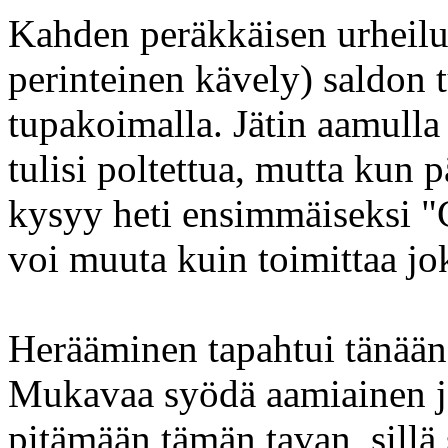
Kahden peräkkäisen urheilup
perinteinen kävely) saldon t
tupakoimalla. Jätin aamulla 
tulisi poltettua, mutta kun 
kysyy heti ensimmäiseksi "C
voi muuta kuin toimittaa jo
Herääminen tapahtui tänään 
Mukavaa syödä aamiainen ja
pitämään tämän tavan, sill