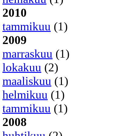
2010
tammikuu
(1)
2009
marraskuu
(1)
lokakuu
(2)
maaliskuu
(1)
helmikuu
(1)
tammikuu
(1)
2008
huhtikuu
(2)