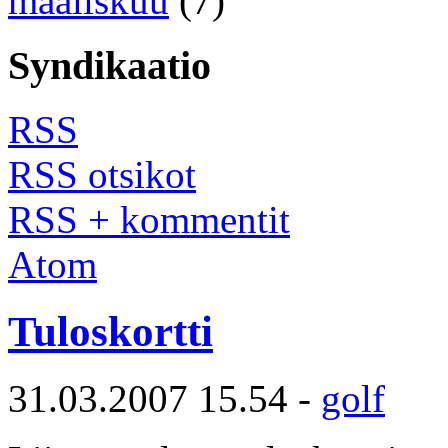
maaliskuu
(7)
Syndikaatio
RSS
RSS otsikot
RSS + kommentit
Atom
Tuloskortti
31.03.2007 15.54 -
golf