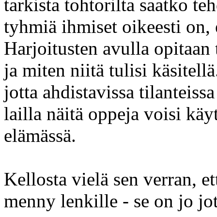
tarkista tohtorilta saatko te
tyhmiä ihmiset oikeesti on, e
Harjoitusten avulla opitaan 
ja miten niitä tulisi käsitell
jotta ahdistavissa tilanteiss
lailla näitä oppeja voisi käy
elämässä.
Kellosta vielä sen verran, et
menny lenkille - se on jo jo