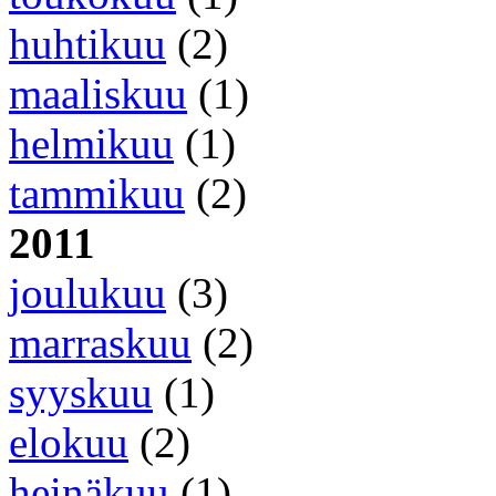
huhtikuu
(2)
maaliskuu
(1)
helmikuu
(1)
tammikuu
(2)
2011
joulukuu
(3)
marraskuu
(2)
syyskuu
(1)
elokuu
(2)
heinäkuu
(1)