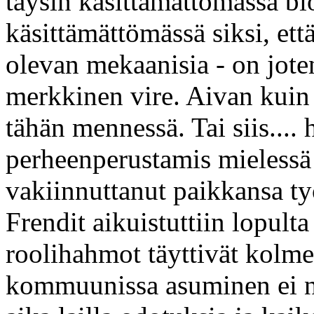
täysin käsittämättömässä bio
käsittämättömässä siksi, ett
olevan mekaanisia - on jote
merkkinen vire. Aivan kuin 
tähän mennessä. Tai siis....
perheenperustamis mielessä 
vakiinnuttanut paikkansa ty
Frendit aikuistuttiin lopulta
roolihahmot täyttivät kolm
kommuunissa asuminen ei nä