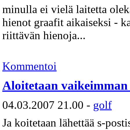
minulla ei vielä laitetta ol
hienot graafit aikaiseksi - k
riittävän hienoja...
Kommentoi
Aloitetaan vaikeimman
04.03.2007 21.00 -
golf
Ja koitetaan lähettää s-post