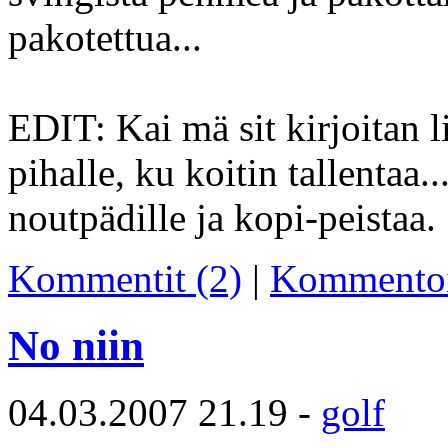
pakotettua...
EDIT: Kai mä sit kirjoitan li
pihalle, ku koitin tallentaa.
noutpädille ja kopi-peistaa.
Kommentit (2)
|
Kommento
No niin
04.03.2007 21.19 -
golf