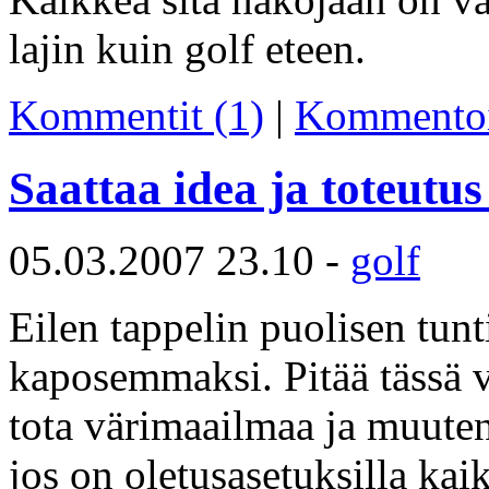
lajin kuin golf eteen.
Kommentit (1)
|
Kommento
Saattaa idea ja toteutus
05.03.2007 23.10 -
golf
Eilen tappelin puolisen tunti
kaposemmaksi. Pitää tässä v
tota värimaailmaa ja muute
jos on oletusasetuksilla kaik