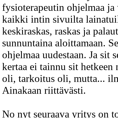
fysioterapeutin ohjelmaa ja 
kaikki intin sivuilta lainatui
keskiraskas, raskas ja palau
sunnuntaina aloittamaan. Se
ohjelmaa uudestaan. Ja sit s
kertaa ei tainnu sit hetkeen
oli, tarkoitus oli, mutta... i
Ainakaan riittävästi.
No nyt seuraava yritys on to