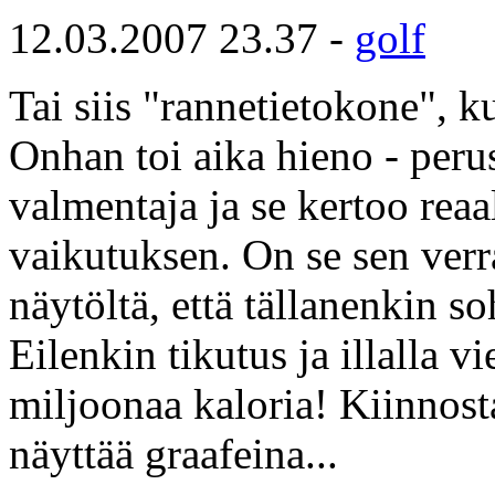
12.03.2007 23.37 -
golf
Tai siis "rannetietokone", k
Onhan toi aika hieno - perus
valmentaja ja se kertoo reaa
vaikutuksen. On se sen verra
näytöltä, että tällanenkin s
Eilenkin tikutus ja illalla 
miljoonaa kaloria! Kiinnos
näyttää graafeina...