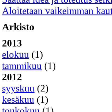
Aloitetaan vaikeimman kaut
Arkisto
2013
elokuu
(1)
tammikuu
(1)
2012
syyskuu
(2)
kesäkuu
(1)
toukokuu
(1)